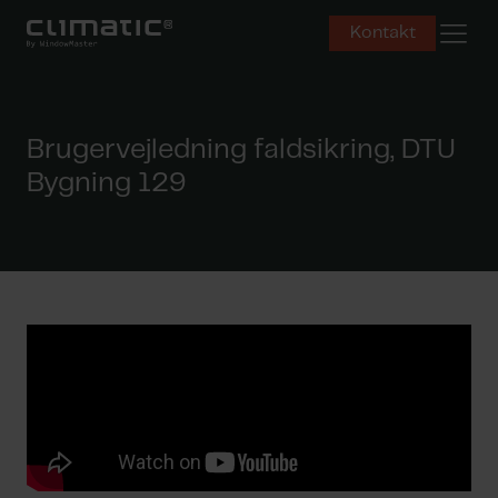
Åbn mo
Kontakt
Brugervejledning faldsikring, DTU
Bygning 129