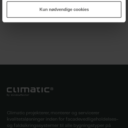
Kun nødvendige cookies
Climatic projekterer, monterer og servicerer
kvalitetsløsninger inden for facadevedligeholdelses-
og faldsikringssystemer til alle bygningstyper på