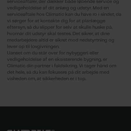
serviceaftaler, der dækker både løbende service og
vedligeholdelse af dit anlæg og udstyr. Med en
serviceaftale hos Climatic kan du have ro i sindet, da
vi sørger for at kontakte dig for at planlægge
eftersyn, så du slipper for selv at skulle huske på,
hvornår dit udstyr skal testes. Det sikrer, at dine
medarbejdere altid er sikret mod nedstyrtning og
lever op til lovgivningen.
Uanset om du står over for nybyggeri eller
vedligeholdelse af en eksisterende bygning, er
Climatic din partner i faldsikring. Vi tager hånd om
det hele, så du kan fokusere på dit arbejde med
visheden om, at sikkerheden er i top.