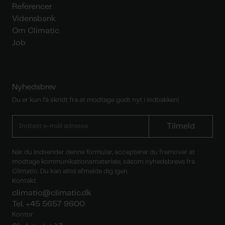
Referencer
Vidensbank
Om Climatic
Job
Nyhedsbrev
Du er kun få skridt fra at modtage godt nyt i indbakken!
Tilmeld nyhedsbrev
Tilmeld
Når du indsender denne formular, accepterer du fremover at
modtage kommunikationsmateriale, såsom nyhedsbreve fra
Climatic. Du kan altid afmelde dig igen.
Kontakt
climatic@climatic.dk
Tel. +45 5657 9600
Kontor