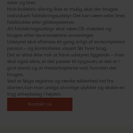
seler og liner.
Hvis kollektiv sikring ikke er mulig, skal der bruges
individuelt faldsikringsudstyr. Det kan være seler, liner,
faldblokke eller glidesystemer.
Alt faldsikringsudstyr skal være CE-mærket og
bruges efter leverandørens anvisninger.
Udstyret skal efterses én gang årligt af en kompetent
person – og kontrolleres visuelt før hver brug.
Det er altså ikke nok at have udstyret liggende – man
skal også sikre, at det passer til opgaven, at det er i
god stand, og at medarbejderne ved, hvordan det
bruges.
Ved at følge reglerne og tænke sikkerhed ind fra
starten, kan man undgå alvorlige ulykker og skabe en
tryg arbejdsdag i højden.
Kontakt os