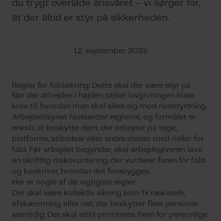
du trygt overlade ansvaret – vi sørger for,
at der altid er styr på sikkerheden.
12. september 2025
Regler for faldsikring: Dette skal der være styr på
Når der arbejdes i højden, stiller lovgivningen klare
krav til, hvordan man skal sikre sig mod nedstyrtning.
Arbejdstilsynet fastsætter reglerne, og formålet er
enkelt: at beskytte dem, der arbejder på tage,
platforme, stilladser eller andre steder med risiko for
fald. Før arbejdet begynder, skal arbejdsgiveren lave
en skriftlig risikovurdering, der vurderer faren for fald
og beskriver, hvordan det forebygges.
Her er nogle af de vigtigste regler:
Der skal være kollektiv sikring som fx rækværk,
afskærmning eller net, der beskytter flere personer
samtidig. Det skal altid prioriteres frem for personlige