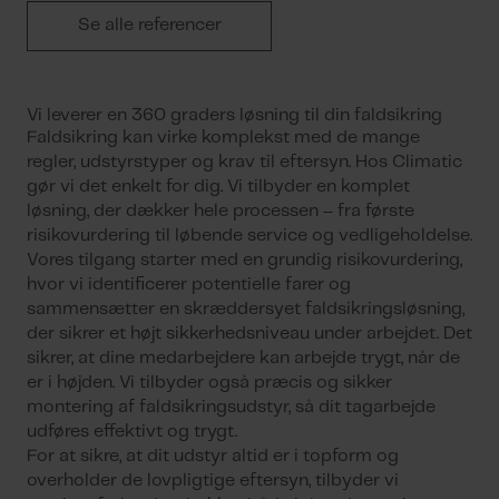
Se alle referencer
Vi leverer en 360 graders løsning til din faldsikring
Faldsikring kan virke komplekst med de mange
regler, udstyrstyper og krav til eftersyn. Hos Climatic
gør vi det enkelt for dig. Vi tilbyder en komplet
løsning, der dækker hele processen – fra første
risikovurdering til løbende
service
og vedligeholdelse.
Vores tilgang starter med en grundig risikovurdering,
hvor vi identificerer potentielle farer og
sammensætter en skræddersyet
faldsikringsløsning,
der sikrer et højt sikkerhedsniveau under arbejdet. Det
sikrer, at dine medarbejdere kan arbejde trygt, når de
er i højden. Vi tilbyder også præcis og sikker
montering af faldsikringsudstyr, så dit tagarbejde
udføres effektivt og trygt.
For at sikre, at dit udstyr altid er i topform og
overholder de lovpligtige eftersyn, tilbyder vi