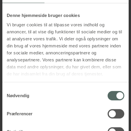
Hvidovre Hospital
Denne hjemmeside bruger cookies
Vi bruger cookies til at tilpasse vores indhold og
annoncer, til at vise dig funktioner til sociale medier og til
at analysere vores trafik. Vi deler også oplysninger om
din brug af vores hjemmeside med vores partnere inden
for sociale medier, annonceringspartnere og
analysepartnere. Vores partnere kan kombinere disse
data med andre oplysninger, du har givet dem, eller som
de har indsamlet fra din brug af deres tjenester.
Samtykkevalg
Nødvendig
Præferencer