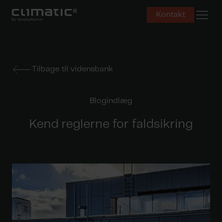
Åbn mo
Kontakt
Tilbage til vidensbank
Blogindlæg
Kend reglerne for faldsikring