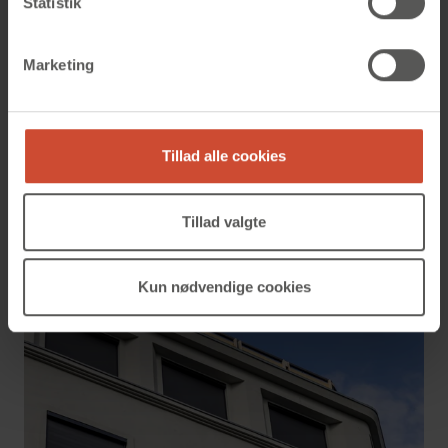
Statistik
Marketing
Tillad alle cookies
Se projekt
Tillad valgte
Sikker og diskret faldsikring på Scandic
Nørreport
Kun nødvendige cookies